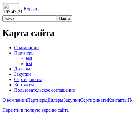
Корзина
765-43-21
Карта сайта
О компании
Партнеры
test
test
Дилеры
Закупки
Сертификаты
Контакты
Пользовательское соглашение
О компании
Партнеры
Дилеры
Закупки
Сертификаты
Контакты
П
Перейти в полную версию сайта