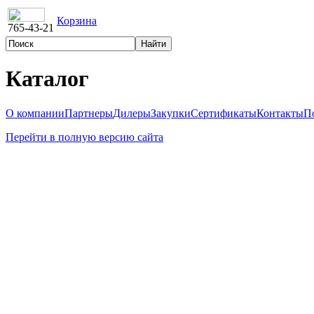
Корзина
765-43-21
Каталог
О компании
Партнеры
Дилеры
Закупки
Сертификаты
Контакты
П
Перейти в полную версию сайта