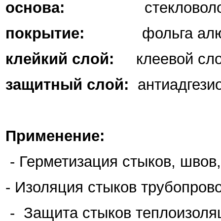
основа:
стекловол
покрытие:
фольга ал
клейкий слой:
клеевой сл
защитный слой:
антиадгези
Применение:
- Герметизация стыков, шво
- Изоляция стыков трубопрово
- Защита стыков теплоизоляц