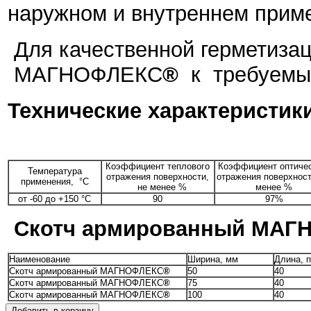
наружном и внутреннем прим
Для качественной герметиза
МАГНОФЛЕКС
®
к требуемым
Технические характеристик
Коэффициент теплового
Коэффициент оптичес
Температура
отражения поверхности,
отражения поверхност
применения, °С
не менее %
менее %
от -60 до +150 °С
90
97%
Скотч армированный МАГ
Наименование
Ширина, мм
Длина, п
Скотч армированный МАГНОФЛЕКС
®
50
40
Скотч армированный МАГНОФЛЕКС
®
75
40
Скотч армированный МАГНОФЛЕКС
®
100
40