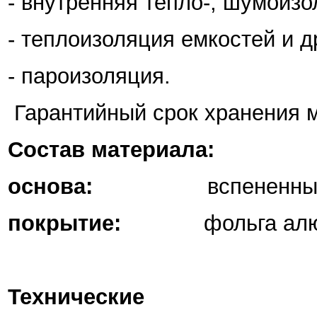
- внутренняя тепло-, шумоизо
- теплоизоляция емкостей и д
- пароизоляция
Гарантийный срок хранения 
Состав материала:
основа:
вспененны
покрытие:
фольга ал
Технические